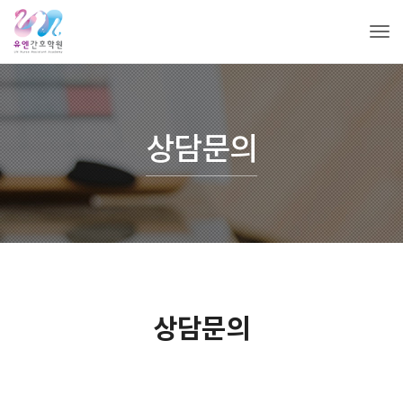
Tog
상담문의
상담문의