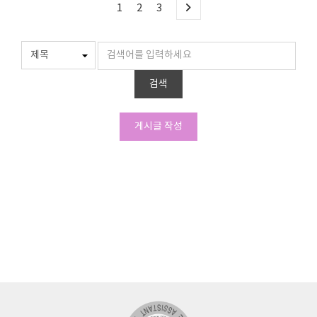
1
2
3
검색
게시글 작성