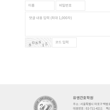
유엔간호학원
주소 : 서울특별시 마포구 백범로
대표번호 : 02-711-4211
팩스