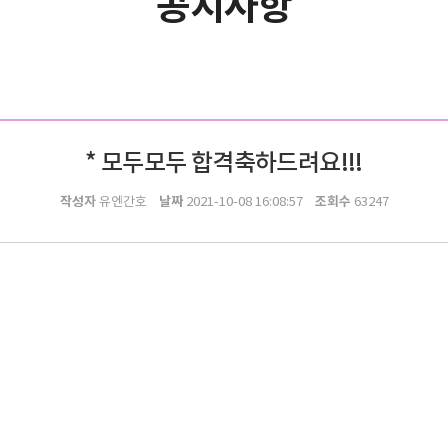
공지사항
* 모두모두 합격축하드려요!!!
작성자
날짜
조회수
유엔간호
2021-10-08 16:08:57
63247