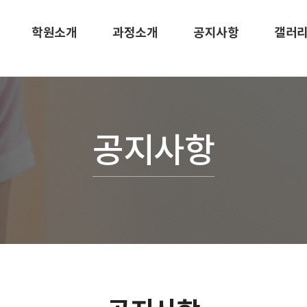
학원소개
과정소개
공지사항
갤러
공지사항