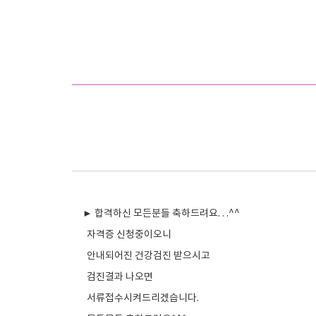
► 합격하신 모든분들 축하드려요. . .^^
자격증 신청중이오니
안내되어진 건강검진 받으시고
검진결과 나오면
서류접수시켜드리겠습니다.