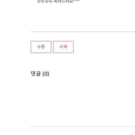
모두모두 축하드려요*^*
수정
삭제
댓글 (
0
)